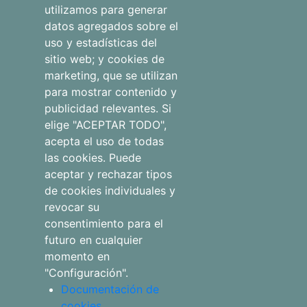
Otros
utilizamos para generar
alojamientos
datos agregados sobre el
uso y estadísticas del
Blog
sitio web; y cookies de
marketing, que se utilizan
para mostrar contenido y
publicidad relevantes. Si
Aviso legal
elige "ACEPTAR TODO",
Qué hacer
acepta el uso de todas
las cookies. Puede
Política de
aceptar y rechazar tipos
Tienda
privacidad
de cookies individuales y
revocar su
Faqs
Política de
consentimiento para el
cookies
futuro en cualquier
momento en
"Configuración".
Documentación de
cookies