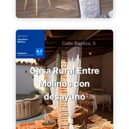
Calle Baylios, 5
Casa Rural Entre
Molinos con
desayuno