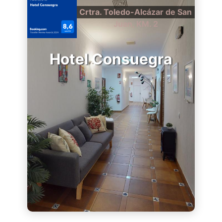
Crtra. Toledo-Alcázar de San
Juan, KM. 2
Hotel Consuegra